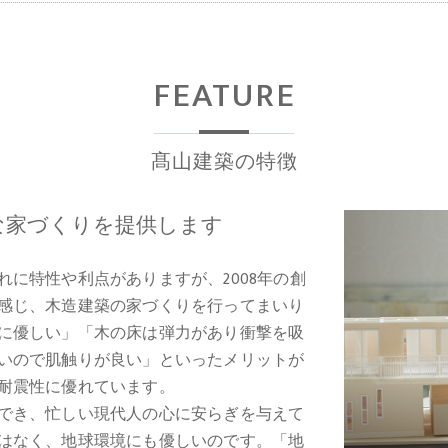
FEATURE
髙山建築の特徴
な家づくりを提供します
に特性や利点がありますが、2008年の創
感じ、木造建築の家づくりを行ってまいり
に優しい」「木の床は弾力があり衝撃を吸
いので肌触りが良い」といったメリットが
耐震性に優れています。
でき、忙しい現代人の心に安らぎを与えて
はなく、地球環境にも優しいのです。「地