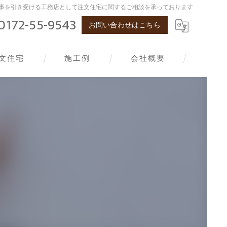
事を引き受ける工務店として注文住宅に関するご相談を承っております
0172-55-9543
お問い合わせはこちら
文住宅
施工例
会社概要