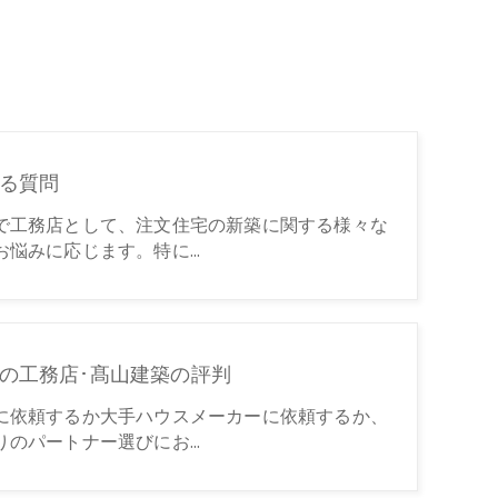
る質問
で工務店として、注文住宅の新築に関する様々な
お悩みに応じます。特に…
の工務店･髙山建築の評判
に依頼するか大手ハウスメーカーに依頼するか、
りのパートナー選びにお…