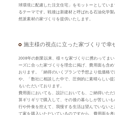
球環境に配慮した注文住宅」をモットーとしていま
るテーマです。戦後は新建材と呼ばれる石油化学製
然派素材の家づくりを提供いたします。
施主様の視点に立った家づくりで幸
2008年の創業以来、様々な家づくりに携わってま
ーズに合った家づくりを理念に掲げ、費用面も含め
おります。「納得のいくプランで予想より低価格で
や、「数社に相談した中で、圧倒的に素晴らしい提
もいただいております。
費用面においても、設計においても、ご納得いただ
算ギリギリで購入して、その後の暮らしが苦しいも
行や外食を控えて、我慢する生活は望んでいないと
て家を購入いただいているのですから、費用面を考