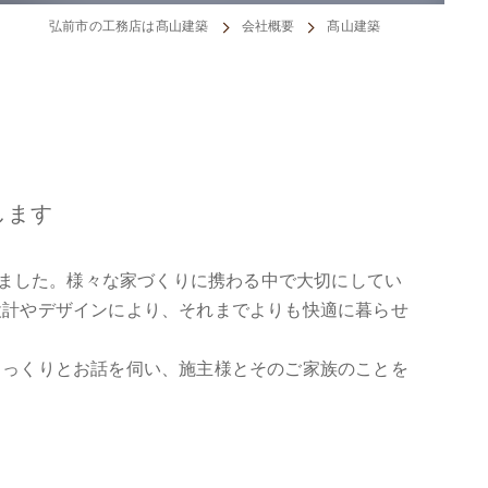
弘前市の工務店は髙山建築
会社概要
髙山建築
します
りました。様々な家づくりに携わる中で大切にしてい
設計やデザインにより、それまでよりも快適に暮らせ
じっくりとお話を伺い、施主様とそのご家族のことを