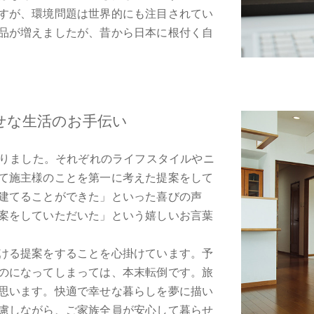
すが、環境問題は世界的にも注目されてい
品が増えましたが、昔から日本に根付く自
せな生活のお手伝い
いりました。それぞれのライフスタイルやニ
て施主様のことを第一に考えた提案をして
建てることができた」といった喜びの声
案をしていただいた」という嬉しいお言葉
ける提案をすることを心掛けています。予
のになってしまっては、本末転倒です。旅
思います。快適で幸せな暮らしを夢に描い
慮しながら、ご家族全員が安心して暮らせ