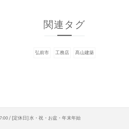
関連タグ
弘前市
工務店
髙山建築
〜 17:00 / [定休日] 水・祝・お盆・年末年始