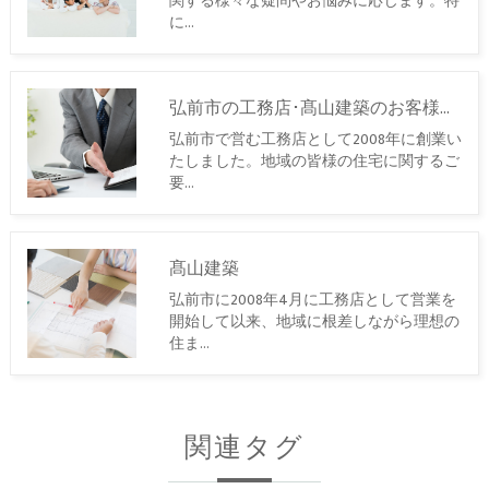
関する様々な疑問やお悩みに応じます。特
に…
弘前市の工務店･髙山建築のお客様の声
弘前市で営む工務店として2008年に創業い
たしました。地域の皆様の住宅に関するご
要…
髙山建築
弘前市に2008年4月に工務店として営業を
開始して以来、地域に根差しながら理想の
住ま…
関連タグ