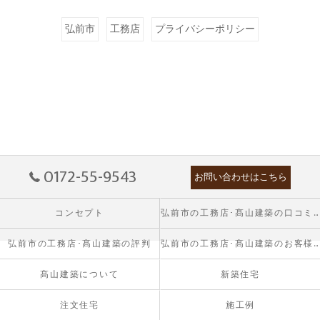
弘前市
工務店
プライバシーポリシー
0172-55-9543
お問い合わせはこちら
コンセプト
弘前市の工務店･髙山建築の口コミ情報
弘前市の工務店･髙山建築の評判
弘前市の工務店･髙山建築のお客様の声
髙山建築について
新築住宅
注文住宅
施工例