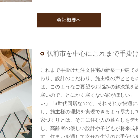
会社概要へ
弘前市を中心にこれまで手掛
これまで手掛けた注文住宅の新築一戸建て
わり、設計のこだわり、施主様の声ととも
ば、このようなご要望やお悩みの解決策を
寒いので、とにかく寒くない家がほしい」
い」「3世代同居なので、それぞれが快適
し、施主様の理想を実現できるよう尽力し
家づくりとは、そこに住む人の暮らしをデ
し、高齢者の優しい設計や子どもが将来成
す。住まいを通して幸せな生活のお手伝い