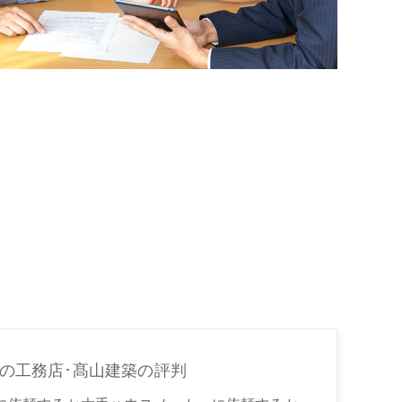
の工務店･髙山建築の評判