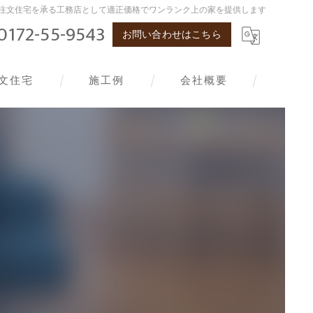
注文住宅を承る工務店として適正価格でワンランク上の家を提供します
0172-55-9543
お問い合わせはこちら
文住宅
施工例
会社概要