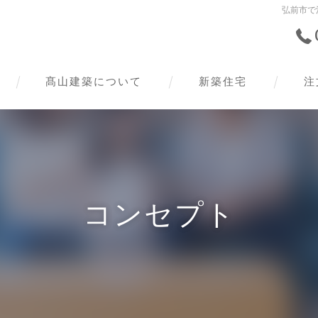
弘前市で
髙山建築について
新築住宅
注
コンセプト