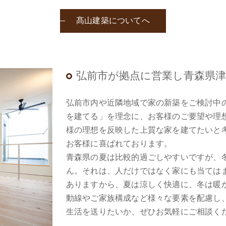
髙山建築についてへ
弘前市が拠点に営業し青森県
弘前市内や近隣地域で家の新築をご検討中
を建てる」を理念に、お客様のご要望や理
様の理想を反映した上質な家を建てたいと
お客様に喜ばれております。
青森県の夏は比較的過ごしやすいですが、
ん。それは、人だけではなく家にも当ては
ありますから、夏は涼しく快適に、冬は暖
動線やご家族構成など様々な要素を配慮し
生活を送りたいか、ぜひお気軽にご相談く