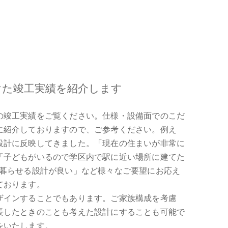
けた竣工実績を紹介します
の竣工実績をご覧ください。仕様・設備面でのこだ
に紹介しておりますので、ご参考ください。例え
設計に反映してきました。「現在の住まいが非常に
「子どもがいるので学区内で駅に近い場所に建てた
に暮らせる設計が良い」など様々なご要望にお応え
ております。
ザインすることでもあります。ご家族構成を考慮
長したときのことも考えた設計にすることも可能で
をいたします。