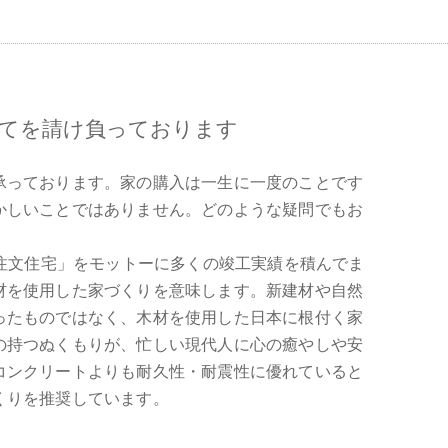
建てを請け負っております
承っております。家の購入は一生に一度のことです
かしいことではありません。どのような疑問でもお
た注文住宅」をモットーに多くの竣工実績を積んでま
材を使用した家づくりを意味します。新建材や自然
ったものではなく、木材を使用した日本に根付く家
の持つぬくもりが、忙しい現代人に心の癒やしや安
コンクリートよりも耐久性・耐震性に優れていると
くりを推奨しています。