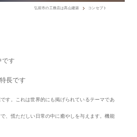
弘前市の工務店は髙山建築
コンセプト
中です
特長です
宅です。これは世界的にも掲げられているテーマであ
材で、慌ただしい日常の中に癒やしを与えます。機能