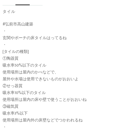
タイル
#弘前市高山建築
・
玄関やポーチの床タイルはってるね
・
[タイルの種類]
①陶器質
吸水率50%以下のタイル
使用場所は屋内のかべなどで、
屋外や水場は使用できないものがおおいよ
②せっ器質
吸水率10%以下のタイル
使用場所は屋内の床や壁で使うことがおおいね
③磁気質
吸水率3%以下
使用場所は屋内外の床壁などでつかわれるね
・