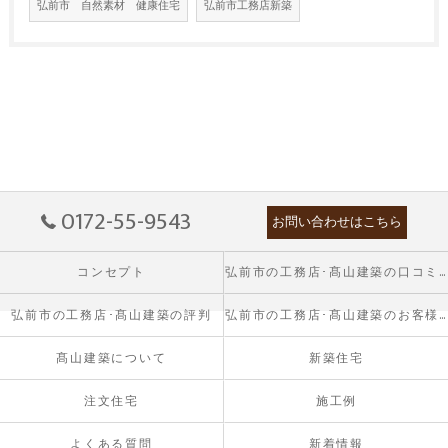
弘前市 自然素材 健康住宅
弘前市工務店新築
0172-55-9543
お問い合わせはこちら
コンセプト
弘前市の工務店･髙山建築の口コミ情報
弘前市の工務店･髙山建築の評判
弘前市の工務店･髙山建築のお客様の声
髙山建築について
新築住宅
注文住宅
施工例
よくある質問
新着情報