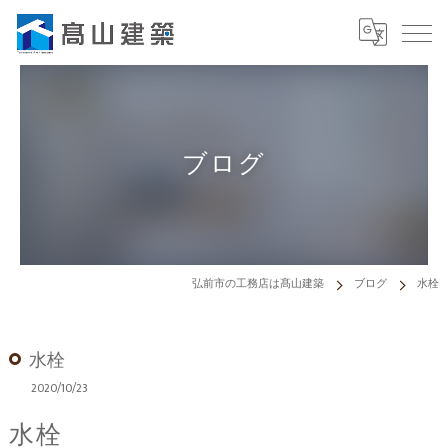
ブログ
弘前市の工務店は髙山建築
ブログ
水栓
水栓
2020/10/23
水栓