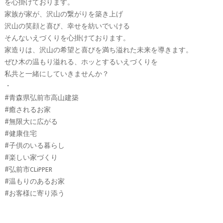
を心掛けております。
家族が家が、沢山の繋がりを築き上げ
沢山の笑顔と喜び、幸せを紡いでいける
そんないえづくりを心掛けております。
家造りは、沢山の希望と喜びを満ち溢れた未来を導きます。
ぜひ木の温もり溢れる、ホッとするいえづくりを
私共と一緒にしていきませんか？
・
#青森県弘前市高山建築
#癒されるお家
#無限大に広がる
#健康住宅
#子供のいる暮らし
#楽しい家づくり
#弘前市CLiPPER
#温もりのあるお家
#お客様に寄り添う