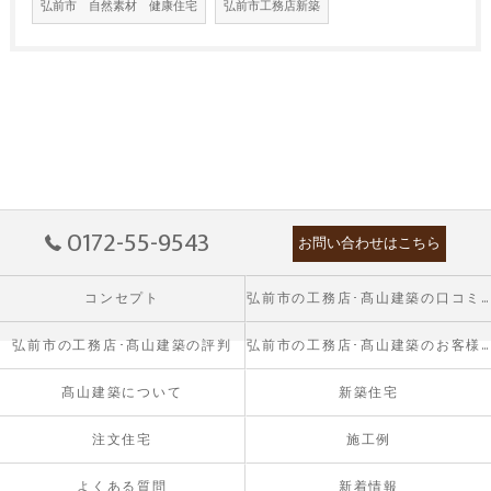
弘前市 自然素材 健康住宅
弘前市工務店新築
0172-55-9543
お問い合わせはこちら
コンセプト
弘前市の工務店･髙山建築の口コミ情報
弘前市の工務店･髙山建築の評判
弘前市の工務店･髙山建築のお客様の声
髙山建築について
新築住宅
注文住宅
施工例
よくある質問
新着情報