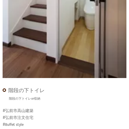
階段の下トイレ
階段の下トイレor収納
#弘前市高山建築
#弘前市注文住宅
#Buffet style