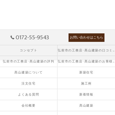
0172-55-9543
お問い合わせはこちら
コンセプト
弘前市の工務店･髙山建築の口コミ情報
弘前市の工務店･髙山建築の評判
弘前市の工務店･髙山建築のお客様の声
髙山建築について
新築住宅
注文住宅
施工例
よくある質問
新着情報
会社概要
髙山建築