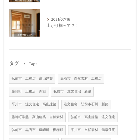
2021/07/16
上がり框って？！
タグ
Tags
弘前市 工務店 高山建築
黒石市 自然素材 工務店
藤崎町 工務店 新築
弘前市 注文住宅 新築
平川市 注文住宅 高山建築
注文住宅 弘前市石川 新築
藤崎町常盤 高山建築 自然素材
弘前市 高山建築 注文住宅
弘前市 黒石市 藤崎町 板柳町
平川市 自然素材 健康住宅