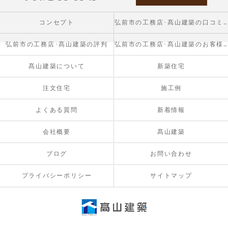
コンセプト
弘前市の工務店･髙山建築の口コミ情報
弘前市の工務店･髙山建築の評判
弘前市の工務店･髙山建築のお客様の声
髙山建築について
新築住宅
注文住宅
施工例
よくある質問
新着情報
会社概要
髙山建築
ブログ
お問い合わせ
プライバシーポリシー
サイトマップ