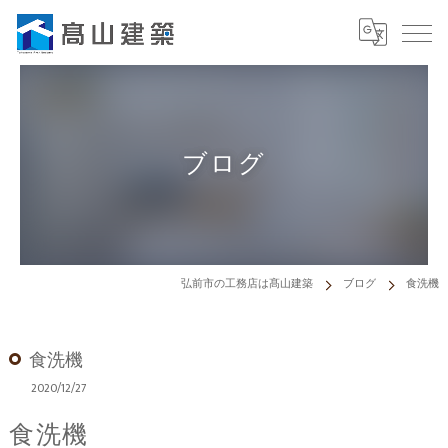
ブログ
弘前市の工務店は髙山建築
ブログ
食洗機
食洗機
2020/12/27
食洗機