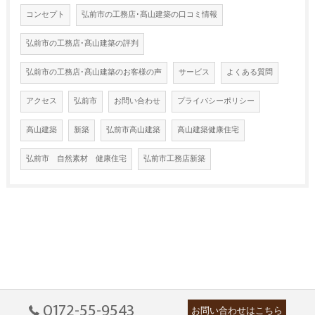
コンセプト
弘前市の工務店･髙山建築の口コミ情報
弘前市の工務店･髙山建築の評判
弘前市の工務店･髙山建築のお客様の声
サービス
よくある質問
アクセス
弘前市
お問い合わせ
プライバシーポリシー
高山建築
新築
弘前市高山建築
高山建築健康住宅
弘前市 自然素材 健康住宅
弘前市工務店新築
0172-55-9543
お問い合わせはこちら