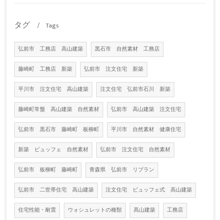
タグ
Tags
弘前市 工務店 高山建築
黒石市 自然素材 工務店
藤崎町 工務店 新築
弘前市 注文住宅 新築
平川市 注文住宅 高山建築
注文住宅 弘前市石川 新築
藤崎町常盤 高山建築 自然素材
弘前市 高山建築 注文住宅
弘前市 黒石市 藤崎町 板柳町
平川市 自然素材 健康住宅
新築 ビュッフェ 自然素材
弘前市 注文住宅 自然素材
弘前市 板柳町 藤崎町
青森県 弘前市 リプラン
弘前市 二世帯住宅 高山建築
注文住宅 ビュッフェ式 高山建築
住宅性能・耐震
ウォシュレットの種類
髙山建築
工務店