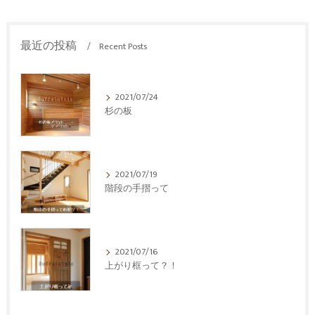
最近の投稿
Recent Posts
2021/07/24
杉の板
2021/07/19
階段の手摺って
2021/07/16
上がり框って？！