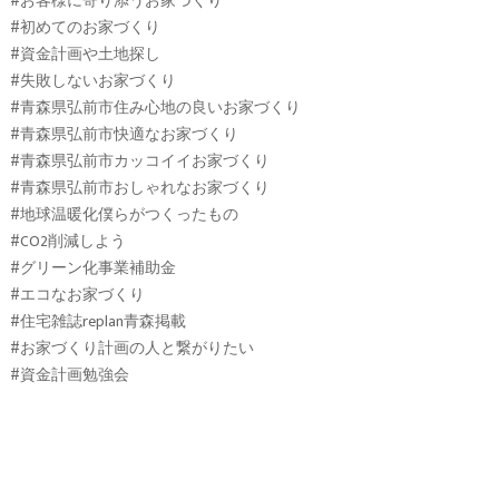
#お客様に寄り添うお家づくり
#初めてのお家づくり
#資金計画や土地探し
#失敗しないお家づくり
#青森県弘前市住み心地の良いお家づくり
#青森県弘前市快適なお家づくり
#青森県弘前市カッコイイお家づくり
#青森県弘前市おしゃれなお家づくり
#地球温暖化僕らがつくったもの
#CO2削減しよう
#グリーン化事業補助金
#エコなお家づくり
#住宅雑誌replan青森掲載
#お家づくり計画の人と繋がりたい
#資金計画勉強会