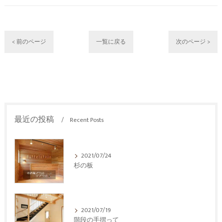
< 前のページ
一覧に戻る
次のページ >
最近の投稿
Recent Posts
2021/07/24
杉の板
2021/07/19
階段の手摺って