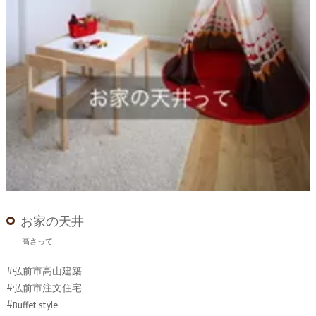
お家の天井
高さって
#弘前市高山建築
#弘前市注文住宅
#Buffet style