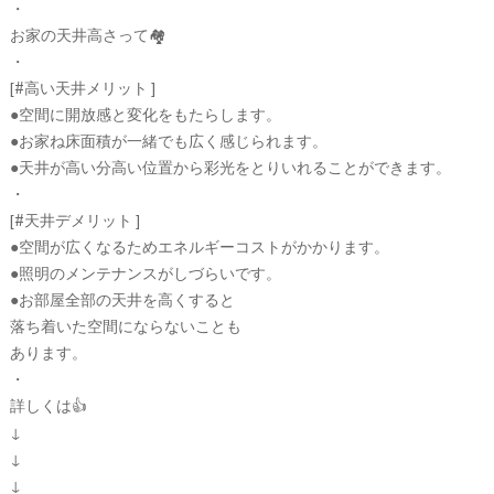
・
お家の天井高さって🏘
・
[#高い天井メリット ]
●空間に開放感と変化をもたらします。
●お家ね床面積が一緒でも広く感じられます。
●天井が高い分高い位置から彩光をとりいれることができます。
・
[#天井デメリット ]
●空間が広くなるためエネルギーコストがかかります。
●照明のメンテナンスがしづらいです。
●お部屋全部の天井を高くすると
落ち着いた空間にならないことも
あります。
・
詳しくは👍
↓
↓
↓