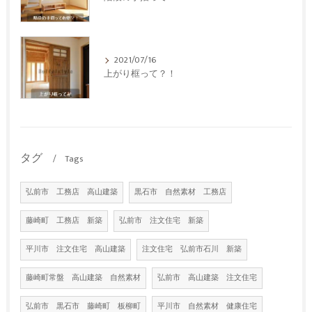
2021/07/16
上がり框って？！
タグ
Tags
弘前市 工務店 高山建築
黒石市 自然素材 工務店
藤崎町 工務店 新築
弘前市 注文住宅 新築
平川市 注文住宅 高山建築
注文住宅 弘前市石川 新築
藤崎町常盤 高山建築 自然素材
弘前市 高山建築 注文住宅
弘前市 黒石市 藤崎町 板柳町
平川市 自然素材 健康住宅