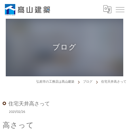
ブログ
弘前市の工務店は髙山建築
ブログ
住宅天井高さって
住宅天井高さって
2021/02/26
高さって