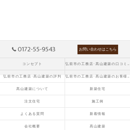
0172-55-9543
お問い合わせはこちら
コンセプト
弘前市の工務店･髙山建築の口コミ情報
弘前市の工務店･髙山建築の評判
弘前市の工務店･髙山建築のお客様の声
髙山建築について
新築住宅
注文住宅
施工例
よくある質問
新着情報
会社概要
髙山建築