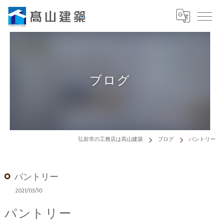
ブログ
弘前市の工務店は髙山建築
ブログ
パントリー
パントリー
2021/03/10
パントリー