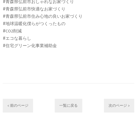
#青森県弘前市おしゃれなお家づくり
#青森県弘前市快適なお家づくり
#青森県弘前市住み心地の良いお家づくり
#地球温暖化僕らがつくったもの
#CO2削減
#エコな暮らし
#住宅グリーン化事業補助金
< 前のページ
一覧に戻る
次のページ >