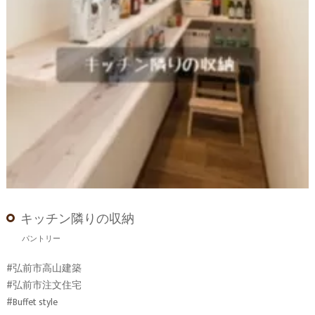
キッチン隣りの収納
パントリー
#弘前市高山建築
#弘前市注文住宅
#Buffet style