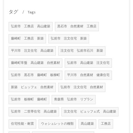
タグ
Tags
弘前市 工務店 高山建築
黒石市 自然素材 工務店
藤崎町 工務店 新築
弘前市 注文住宅 新築
平川市 注文住宅 高山建築
注文住宅 弘前市石川 新築
藤崎町常盤 高山建築 自然素材
弘前市 高山建築 注文住宅
弘前市 黒石市 藤崎町 板柳町
平川市 自然素材 健康住宅
新築 ビュッフェ 自然素材
弘前市 注文住宅 自然素材
弘前市 板柳町 藤崎町
青森県 弘前市 リプラン
弘前市 二世帯住宅 高山建築
注文住宅 ビュッフェ式 高山建築
住宅性能・耐震
ウォシュレットの種類
髙山建築
工務店