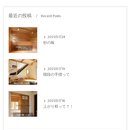
最近の投稿
Recent Posts
2021/07/24
杉の板
2021/07/19
階段の手摺って
2021/07/16
上がり框って？！