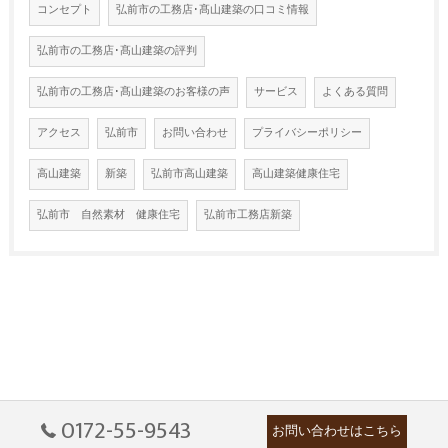
コンセプト
弘前市の工務店･髙山建築の口コミ情報
弘前市の工務店･髙山建築の評判
弘前市の工務店･髙山建築のお客様の声
サービス
よくある質問
アクセス
弘前市
お問い合わせ
プライバシーポリシー
高山建築
新築
弘前市高山建築
高山建築健康住宅
弘前市 自然素材 健康住宅
弘前市工務店新築
0172-55-9543
お問い合わせはこちら