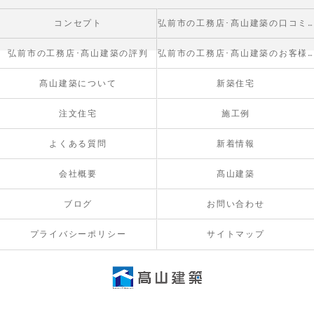
コンセプト
弘前市の工務店･髙山建築の口コミ情報
弘前市の工務店･髙山建築の評判
弘前市の工務店･髙山建築のお客様の声
髙山建築について
新築住宅
注文住宅
施工例
よくある質問
新着情報
会社概要
髙山建築
ブログ
お問い合わせ
プライバシーポリシー
サイトマップ