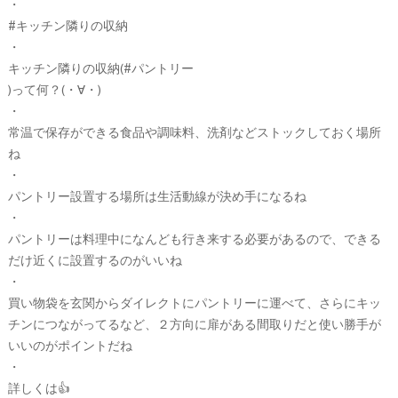
・
#キッチン隣りの収納
・
キッチン隣りの収納(#パントリー
)って何？(・∀・)
・
常温で保存ができる食品や調味料、洗剤などストックしておく場所
ね
・
パントリー設置する場所は生活動線が決め手になるね
・
パントリーは料理中になんども行き来する必要があるので、できる
だけ近くに設置するのがいいね
・
買い物袋を玄関からダイレクトにパントリーに運べて、さらにキッ
チンにつながってるなど、２方向に扉がある間取りだと使い勝手が
いいのがポイントだね
・
詳しくは👍